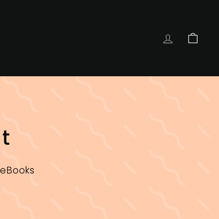
COMPTE
PANIE
t
 eBooks