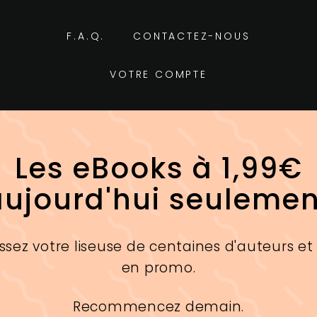
F.A.Q.
CONTACTEZ-NOUS
VOTRE COMPTE
Les eBooks à 1,99€
aujourd'hui seulemen
ssez votre liseuse de centaines d'auteurs et
en promo.
Recommencez demain.