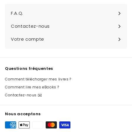
infolettre
F.A.Q.
Contactez-nous
Votre compte
Questions fréquentes
Comment télécharger mes livres ?
Comment lire mes eBooks ?
Contactez-nous ✉️
Nous acceptons