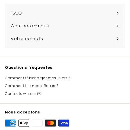
infolettre
F.A.Q.
Contactez-nous
Votre compte
Questions fréquentes
Comment télécharger mes livres ?
Comment lire mes eBooks ?
Contactez-nous ✉️
Nous acceptons