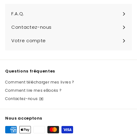
infolettre
F.A.Q.
Contactez-nous
Votre compte
Questions fréquentes
Comment télécharger mes livres ?
Comment lire mes eBooks ?
Contactez-nous ✉️
Nous acceptons