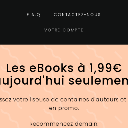
F.A.Q.
CONTACTEZ-NOUS
VOTRE COMPTE
Les eBooks à 1,99€
aujourd'hui seulemen
ssez votre liseuse de centaines d'auteurs et
en promo.
Recommencez demain.