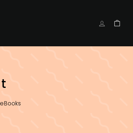
COMPTE
PANIE
t
 eBooks