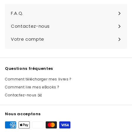
infolettre
F.A.Q.
Contactez-nous
Votre compte
Questions fréquentes
Comment télécharger mes livres ?
Comment lire mes eBooks ?
Contactez-nous ✉️
Nous acceptons