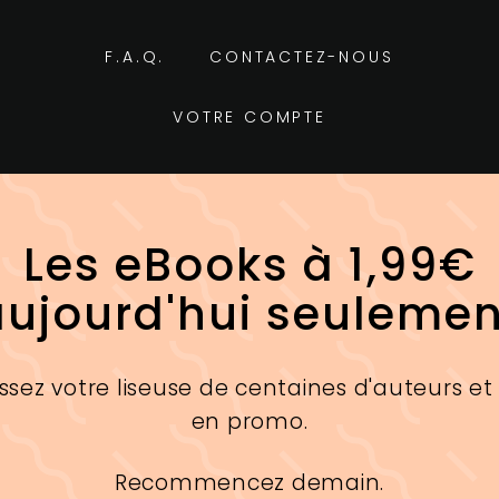
F.A.Q.
CONTACTEZ-NOUS
VOTRE COMPTE
Les eBooks à 1,99€
aujourd'hui seulemen
ssez votre liseuse de centaines d'auteurs et
en promo.
Recommencez demain.