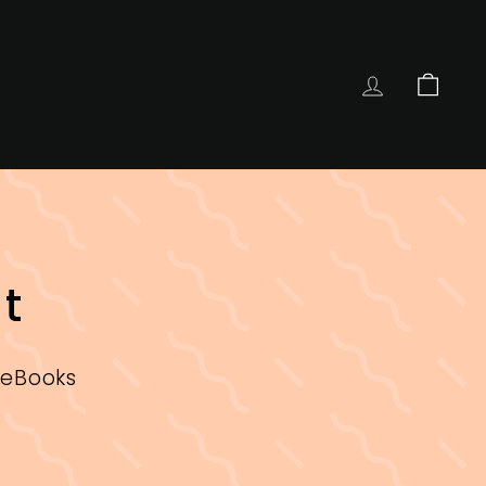
COMPTE
PANIE
t
 eBooks