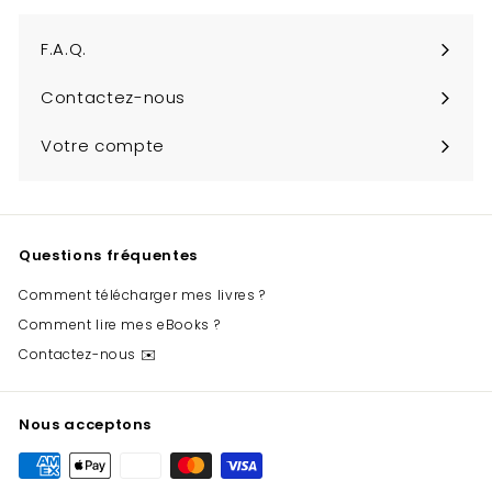
infolettre
F.A.Q.
Contactez-nous
Votre compte
Questions fréquentes
Comment télécharger mes livres ?
Comment lire mes eBooks ?
Contactez-nous ✉️
Nous acceptons