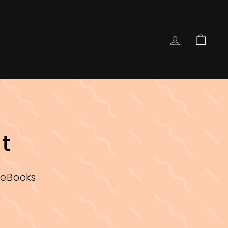
COMPTE
PANIE
t
 eBooks