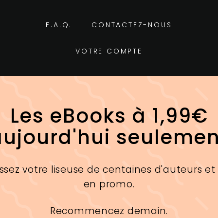
F.A.Q.
CONTACTEZ-NOUS
VOTRE COMPTE
Les eBooks à 1,99€
aujourd'hui seulemen
ssez votre liseuse de centaines d'auteurs et
en promo.
Recommencez demain.