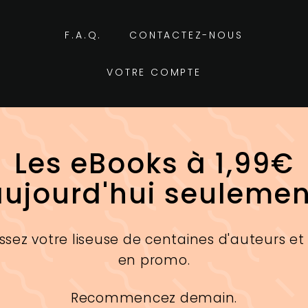
F.A.Q.
CONTACTEZ-NOUS
VOTRE COMPTE
Les eBooks à 1,99€
aujourd'hui seulemen
ssez votre liseuse de centaines d'auteurs et
en promo.
Recommencez demain.