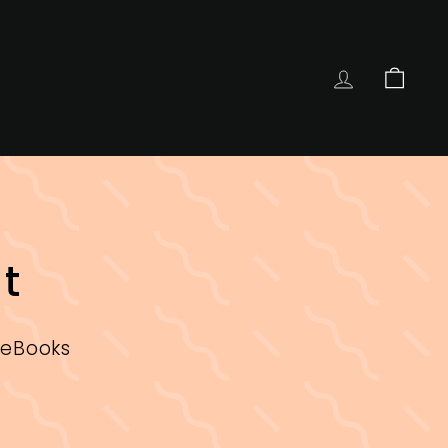
COMPTE
PANIE
t
 eBooks