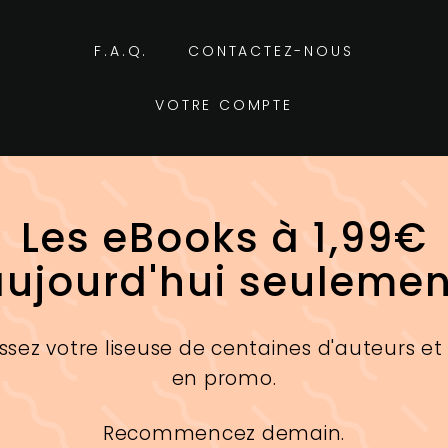
F.A.Q.
CONTACTEZ-NOUS
VOTRE COMPTE
Les eBooks à 1,99€
aujourd'hui seulemen
ssez votre liseuse de centaines d'auteurs et
en promo.
Recommencez demain.