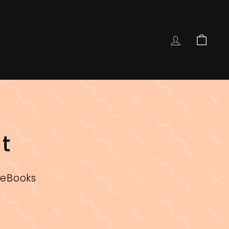
COMPTE
PANIE
t
 eBooks