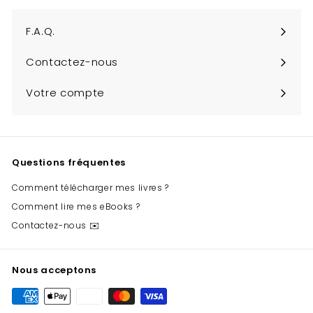
infolettre
F.A.Q.
Contactez-nous
Votre compte
Questions fréquentes
Comment télécharger mes livres ?
Comment lire mes eBooks ?
Contactez-nous ✉️
Nous acceptons